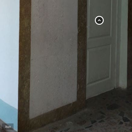
Лабораторія тракторів
Хол